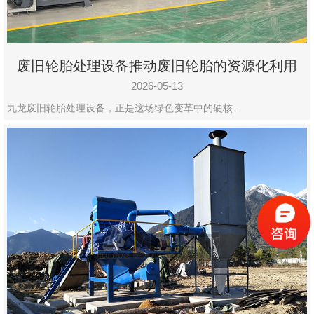
废旧轮胎处理设备推动废旧轮胎的资源化利用
2026-05-13
九龙废旧轮胎处理设备，正是这场绿色变革中的硬核…