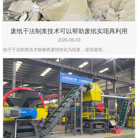
废纸干法制浆技术可以帮助废纸实现再利用
2026-06-03
由于干法制浆技术能够将废纸转化为纸浆，使得废纸…