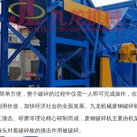
圆盘破碎机
综合破碎机
简单方便，整个破碎的过程中仅需一人即可完成操作，在
大型秸秆粉碎机
废旧轮胎胶粉设备...
利用价值，加快经济社会的全面发展。九龙机械废钢破碎
互撞击、研磨等理论精心研制而成，废钢破碎机主要由机
锤头对着破碎板的撞击作用被破碎。