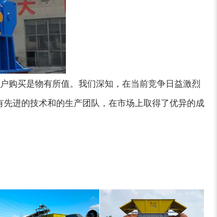
锯末烘干机
秸秆烘干机
户购买是物有所值。我们深知，在当前竞争日益激烈
有先进的技术和的生产团队，在市场上取得了优异的成
树皮烘干机
除尘器