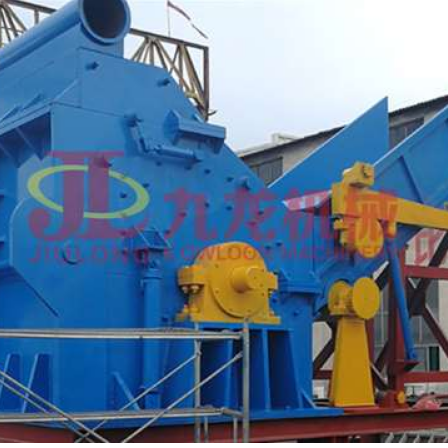
树枝粉碎机
稻草破碎机
生活垃圾处理设备...
工业固废处理设备...
废钢破碎机
模板破碎机