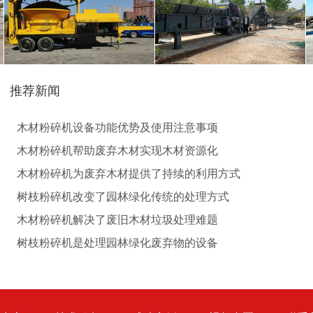
生物质秸秆破碎机...
推荐新闻
圆盘破碎机
综合破碎机
木材粉碎机设备功能优势及使用注意事项
木材粉碎机帮助废弃木材实现木材资源化
木材粉碎机为废弃木材提供了持续的利用方式
树枝粉碎机改变了园林绿化传统的处理方式
木材粉碎机解决了废旧木材垃圾处理难题
大型秸秆粉碎机
废旧轮胎胶粉设备...
树枝粉碎机是处理园林绿化废弃物的设备