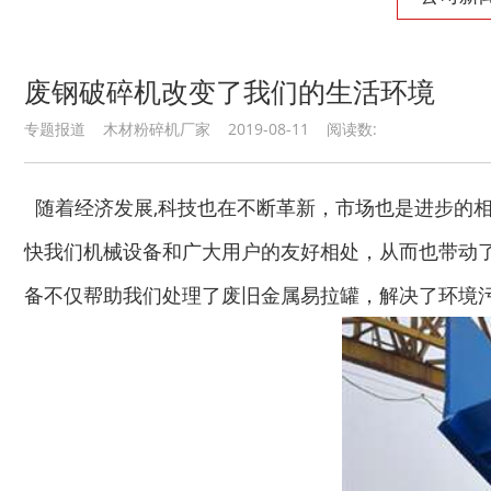
废钢破碎机改变了我们的生活环境
专题报道 木材粉碎机厂家 2019-08-11 阅读数:
随着经济发展,科技也在不断革新，市场也是进步的
快我们机械设备和广大用户的友好相处，从而也带动
备不仅帮助我们处理了废旧金属易拉罐，解决了环境