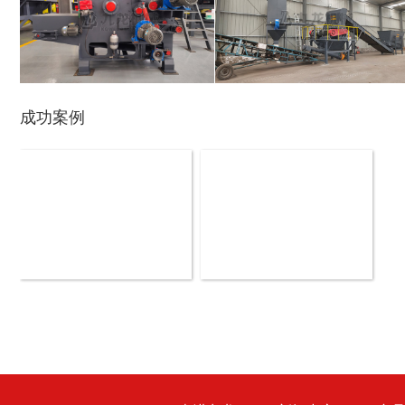
盘式削片机
全自动削片机
成功案例
木材切片机
大型木材粉碎机
生活垃圾破碎机
大型树枝粉碎机