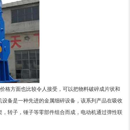
大型稻草捆撕碎机...
金属撕碎机
价格方面也比较令人接受，可以把物料破碎成片状和
锯末粉碎机
大件垃圾处理设备...
机设备是一种先进的金属细碎设备，该系列产品在吸收
架，转子，锤子等零部件组合而成，电动机通过弹性联