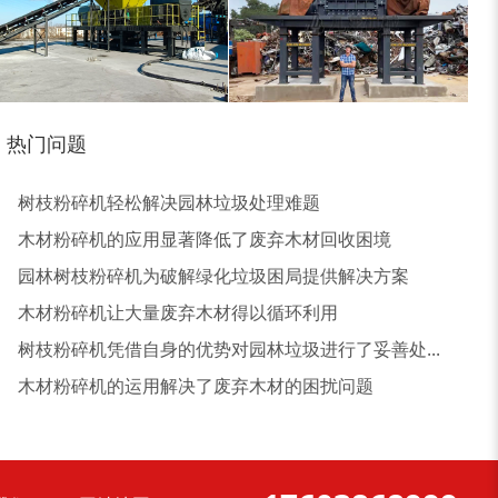
热门问题
大型稻草捆撕碎机...
金属撕碎机
树枝粉碎机轻松解决园林垃圾处理难题
木材粉碎机的应用显著降低了废弃木材回收困境
园林树枝粉碎机为破解绿化垃圾困局提供解决方案
木材粉碎机让大量废弃木材得以循环利用
树枝粉碎机凭借自身的优势对园林垃圾进行了妥善处...
锯末粉碎机
大件垃圾处理设备...
木材粉碎机的运用解决了废弃木材的困扰问题