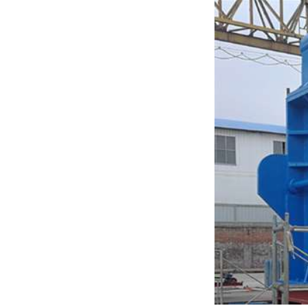
废纸破碎机
双轴撕碎机
木材撕碎机
RDF燃料生产设备
生物质综合破碎机...
轮胎粉碎机