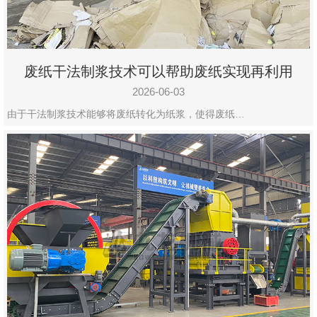
废纸干法制浆技术可以帮助废纸实现再利用
2026-06-03
由于干法制浆技术能够将废纸转化为纸浆，使得废纸…