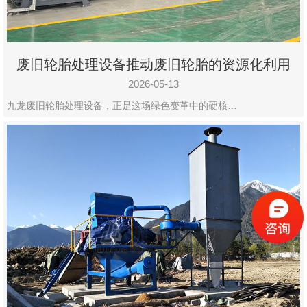
废旧轮胎处理设备推动废旧轮胎的资源化利用
2026-05-13
九龙废旧轮胎处理设备，正是这场绿色变革中的硬核…