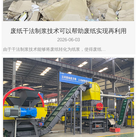
废纸干法制浆技术可以帮助废纸实现再利用
2026-06-03
由于干法制浆技术能够将废纸转化为纸浆，使得废纸…