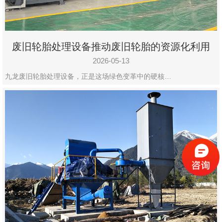
废旧轮胎处理设备推动废旧轮胎的资源化利用
2026-05-13
九龙废旧轮胎处理设备，正是这场绿色变革中的硬核…