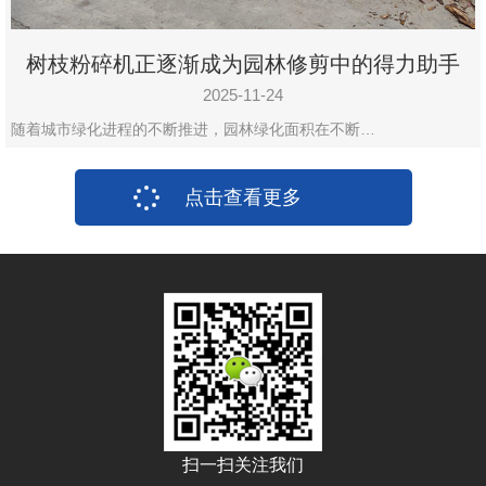
树枝粉碎机正逐渐成为园林修剪中的得力助手
2025-11-24
随着城市绿化进程的不断推进，园林绿化面积在不断…
点击查看更多
扫一扫关注我们