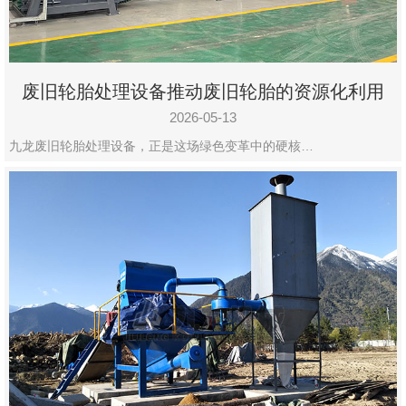
废旧轮胎处理设备推动废旧轮胎的资源化利用
2026-05-13
九龙废旧轮胎处理设备，正是这场绿色变革中的硬核…