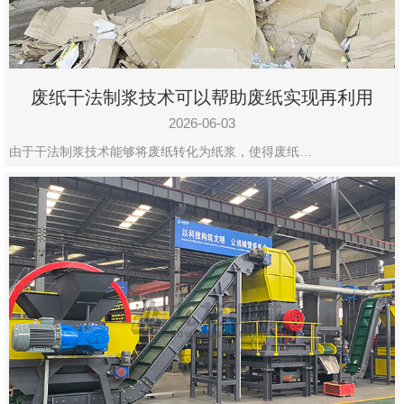
废纸干法制浆技术可以帮助废纸实现再利用
2026-06-03
由于干法制浆技术能够将废纸转化为纸浆，使得废纸…