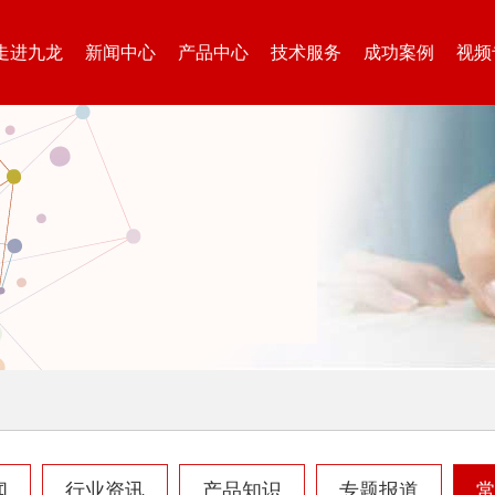
走进九龙
新闻中心
产品中心
技术服务
成功案例
视频
废钢破碎机
模板破碎机
金属压块破碎机
塑料粉碎机
摩托车破碎机
自行车破碎机
闻
行业资讯
产品知识
专题报道