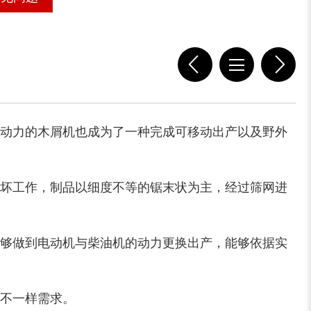
木屑粉碎机
水滴式粉碎机
动力的木屑机也成为了一种完成可移动出产以及野外
坏工作，制品以细度不等的锯末状为主，经过筛网进
锯末烘干机
秸秆烘干机
够做到电动机与柴油机的动力更换出产，能够依据实
不一样需求。