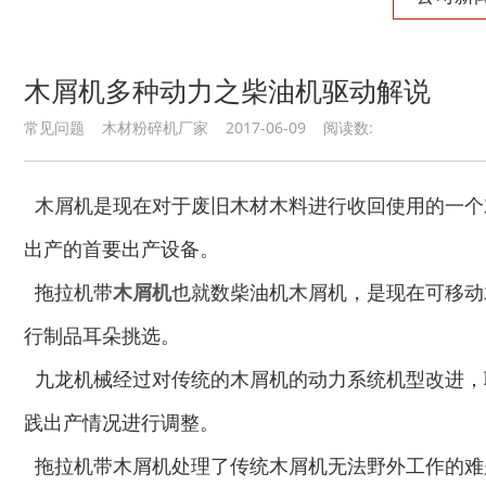
木屑机多种动力之柴油机驱动解说
常见问题 木材粉碎机厂家 2017-06-09 阅读数:
秸秆青贮粉碎机
油漆桶破碎机
木屑机是现在对于废旧木材木料进行收回使用的一个
出产的首要出产设备。
拖拉机带
木屑机
也就数柴油机木屑机，是现在可移动
行制品耳朵挑选。
鼓式削片机
稻草粉碎机
九龙机械经过对传统的木屑机的动力系统机型改进，
践出产情况进行调整。
拖拉机带木屑机处理了传统木屑机无法野外工作的难