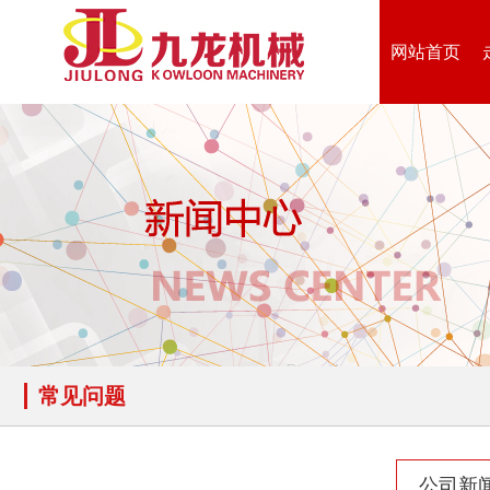
网站首页
生物质综合破碎机...
轮胎粉碎机
陈腐垃圾处理设备...
建筑垃圾处理设备...
常见问题
秸秆沼气处理设备...
废旧汽车破碎机
公司新