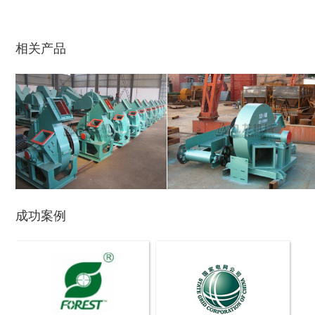
玉米芯烘干机
牧草烘干机
相关产品
盘式削片机
全自动削片机
成功案例
木材切片机
大型木材粉碎机