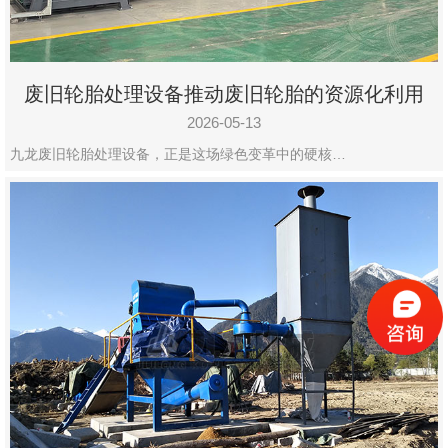
废旧轮胎处理设备推动废旧轮胎的资源化利用
2026-05-13
九龙废旧轮胎处理设备，正是这场绿色变革中的硬核…