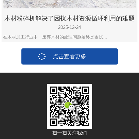
木材粉碎机解决了困扰木材资源循环利用的难题
2025-12-24
在木材加工行业中，废弃木材的处理问题始终是困扰…
点击查看更多
扫一扫关注我们