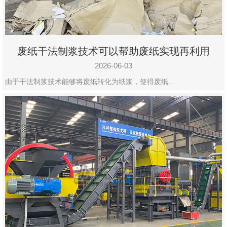
废纸干法制浆技术可以帮助废纸实现再利用
2026-06-03
由于干法制浆技术能够将废纸转化为纸浆，使得废纸…