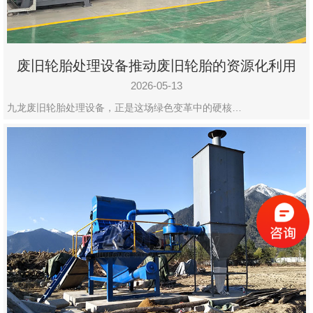
废旧轮胎处理设备推动废旧轮胎的资源化利用
2026-05-13
九龙废旧轮胎处理设备，正是这场绿色变革中的硬核…