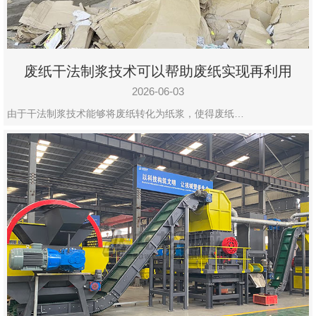
废纸干法制浆技术可以帮助废纸实现再利用
2026-06-03
由于干法制浆技术能够将废纸转化为纸浆，使得废纸…