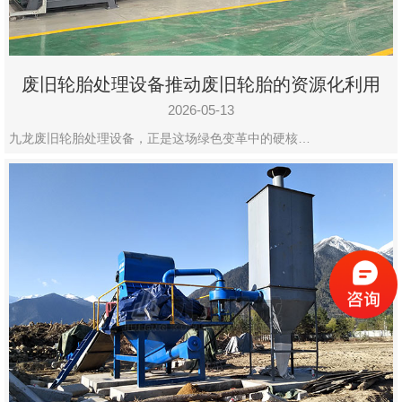
废旧轮胎处理设备推动废旧轮胎的资源化利用
2026-05-13
九龙废旧轮胎处理设备，正是这场绿色变革中的硬核…