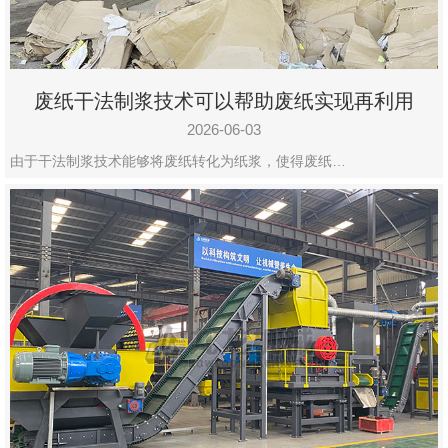
废纸干法制浆技术可以帮助废纸实现再利用
2026-06-03
由于干法制浆技术能够将废纸转化为纸浆，使得废纸…