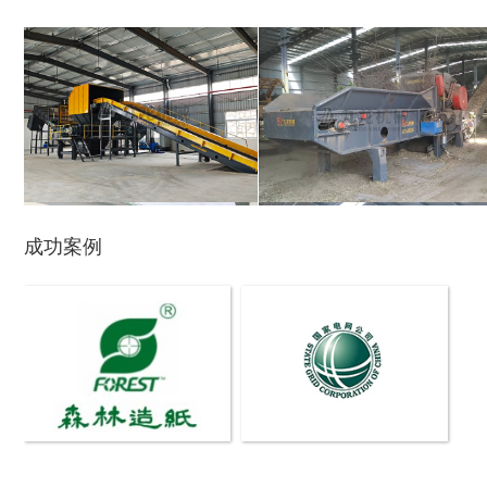
生活垃圾破碎机
大型树枝粉碎机
成功案例
废纸破碎机
双轴撕碎机
木材撕碎机
RDF燃料生产设备