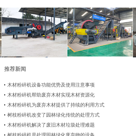
大型秸秆粉碎机
废旧轮胎胶粉设备...
推荐新闻
树枝粉碎机
稻草破碎机
木材粉碎机设备功能优势及使用注意事项
木材粉碎机帮助废弃木材实现木材资源化
木材粉碎机为废弃木材提供了持续的利用方式
树枝粉碎机改变了园林绿化传统的处理方式
木材粉碎机解决了废旧木材垃圾处理难题
生活垃圾处理设备...
工业固废处理设备...
树枝粉碎机是处理园林绿化废弃物的设备