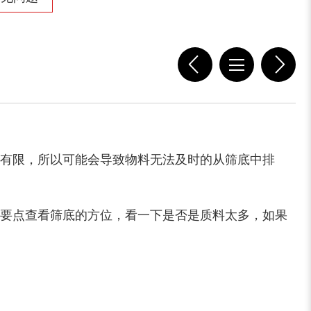
有限，所以可能会导致物料无法及时的从筛底中排
要点查看筛底的方位，看一下是否是质料太多，如果
大型稻草捆撕碎机...
金属撕碎机