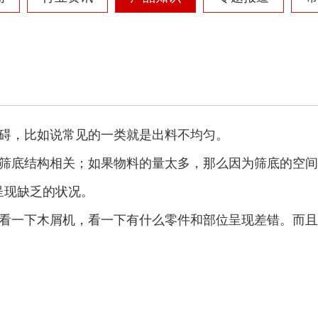
碍，比如说常见的一类就是出料不均匀。
筛底结构相关；如果物料的量太多，那么因为筛底的空间
呈现缺乏的状况。
看一下木屑机，看一下有什么零件和部位呈现差错。而且
。
圆盘破碎机
综合破碎机