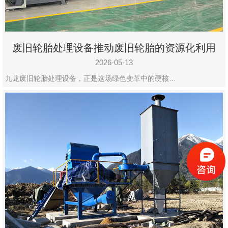
废旧轮胎处理设备推动废旧轮胎的资源化利用
2026-05-13
九龙废旧轮胎处理设备，正是这场绿色变革中的硬核…