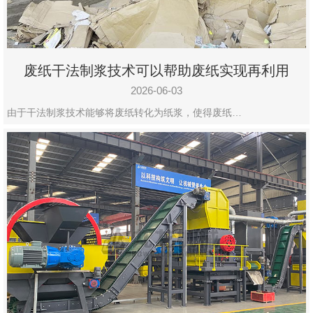
废纸干法制浆技术可以帮助废纸实现再利用
2026-06-03
由于干法制浆技术能够将废纸转化为纸浆，使得废纸…