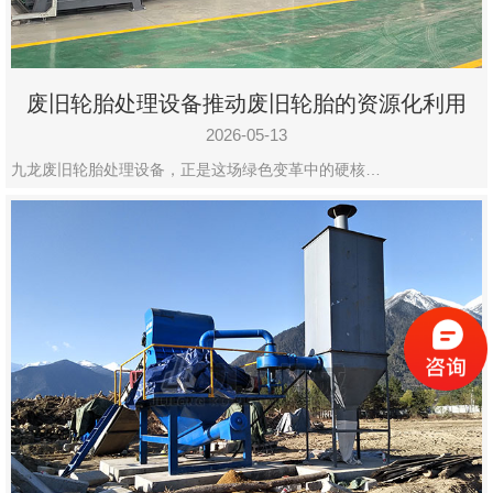
废旧轮胎处理设备推动废旧轮胎的资源化利用
2026-05-13
九龙废旧轮胎处理设备，正是这场绿色变革中的硬核…