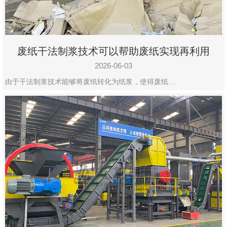
废纸干法制浆技术可以帮助废纸实现再利用
2026-06-03
由于干法制浆技术能够将废纸转化为纸浆，使得废纸…