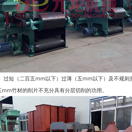
）过短（二百五mm以下）过薄（五mm以下）及不规则
五mm竹材的削片不充分具有分层切削的功用。