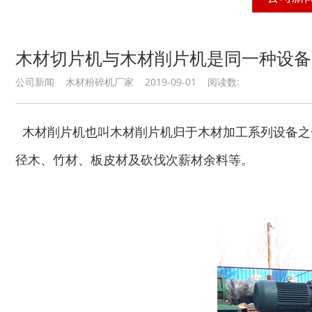
木材切片机与木材削片机是同一种设备
公司新闻 木材粉碎机厂家 2019-09-01 阅读数:
木材削片机也叫木材削片机归于木材加工系列设备之
径木、竹材、板皮材及砍伐次薪材余料等。