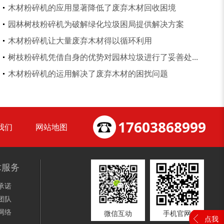
木材粉碎机的应用显著降低了废弃木材回收困境
园林树枝粉碎机为破解绿化垃圾困局提供解决方案
锯末粉碎机
大件垃圾处理设备...
木材粉碎机让大量废弃木材得以循环利用
树枝粉碎机凭借自身的优势对园林垃圾进行了妥善处...
木材粉碎机的运用解决了废弃木材的困扰问题
切枝机
玉米秸秆粉碎机
17603868999
我们
网站地图
术服务
承诺
木材削片机
金属破碎机
团队
网络
微信互动
手机官网
点我