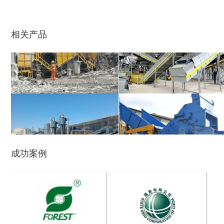
生物质综合破碎机...
轮胎粉碎机
相关产品
陈腐垃圾处理设备...
建筑垃圾处理设备...
成功案例
秸秆沼气处理设备...
废旧汽车破碎机