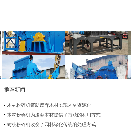
废钢破碎机
模板破碎机
金属压块破碎机
塑料粉碎机
推荐新闻
摩托车破碎机
自行车破碎机
木材粉碎机帮助废弃木材实现木材资源化
木材粉碎机为废弃木材提供了持续的利用方式
树枝粉碎机改变了园林绿化传统的处理方式