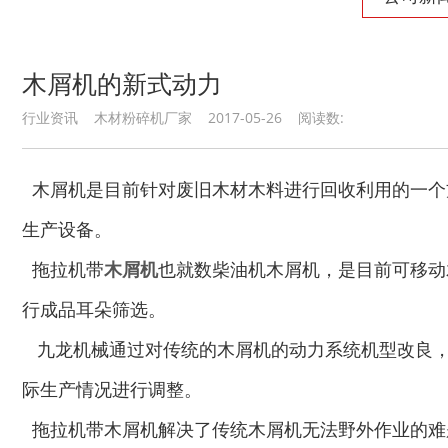
木屑机的新式动力
行业资讯 木材粉碎机厂家 2017-05-26 阅读数:
废纸破碎机
双轴撕碎机
木屑机是目前针对废旧木材木料进行回收利用的一个
生产设备。
拖拉机带
木屑机
也就数柴油机木屑机，是目前可移动
行成品耳朵筛选。
木材撕碎机
RDF燃料生产设备
九龙机械通过对传统的木屑机的动力系统机型改良，
际生产情况进行调整。
拖拉机带木屑机解决了传统木屑机无法野外作业的难