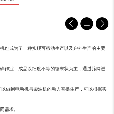
切枝机
玉米秸秆粉碎机
机也成为了一种实现可移动生产以及户外生产的主要
碎作业，成品以细度不等的锯末状为主，通过筛网进
木材削片机
金属破碎机
可以做到电动机与柴油机的动力替换生产，可以根据实
同需求。