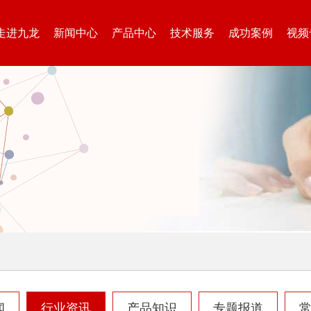
走进九龙
新闻中心
产品中心
技术服务
成功案例
视频
圆盘破碎机
综合破碎机
大型秸秆粉碎机
废旧轮胎胶粉设备...
闻
行业资讯
产品知识
专题报道