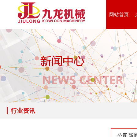
网站首页
木材切片机
大型木材粉碎机
行业资讯
生活垃圾破碎机
大型树枝粉碎机
公司新