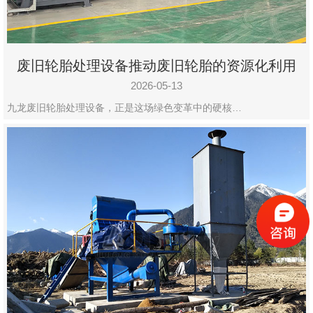
废旧轮胎处理设备推动废旧轮胎的资源化利用
2026-05-13
九龙废旧轮胎处理设备，正是这场绿色变革中的硬核…