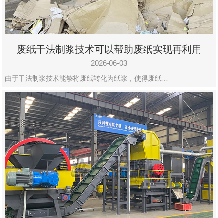
废纸干法制浆技术可以帮助废纸实现再利用
2026-06-03
由于干法制浆技术能够将废纸转化为纸浆，使得废纸…