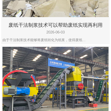
废纸干法制浆技术可以帮助废纸实现再利用
2026-06-03
由于干法制浆技术能够将废纸转化为纸浆，使得废纸…