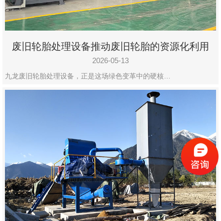
废旧轮胎处理设备推动废旧轮胎的资源化利用
2026-05-13
九龙废旧轮胎处理设备，正是这场绿色变革中的硬核…