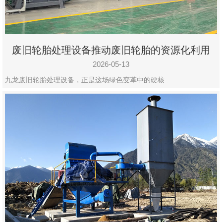
废旧轮胎处理设备推动废旧轮胎的资源化利用
2026-05-13
九龙废旧轮胎处理设备，正是这场绿色变革中的硬核…