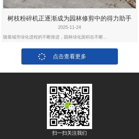
树枝粉碎机正逐渐成为园林修剪中的得力助手
2025-11-24
随着城市绿化进程的不断推进，园林绿化面积在不断…
点击查看更多
扫一扫关注我们