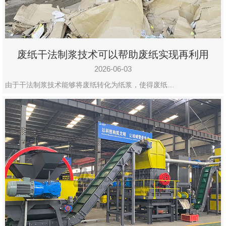
废纸干法制浆技术可以帮助废纸实现再利用
2026-06-03
由于干法制浆技术能够将废纸转化为纸浆，使得废纸…