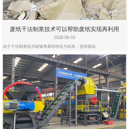
废纸干法制浆技术可以帮助废纸实现再利用
2026-06-03
由于干法制浆技术能够将废纸转化为纸浆，使得废纸…