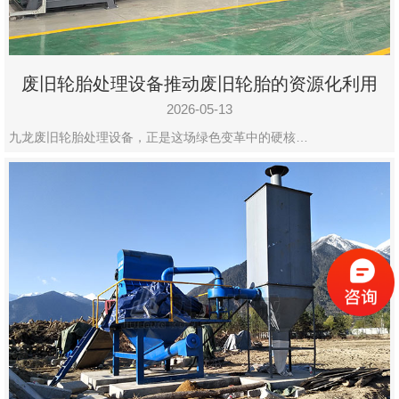
废旧轮胎处理设备推动废旧轮胎的资源化利用
2026-05-13
九龙废旧轮胎处理设备，正是这场绿色变革中的硬核…