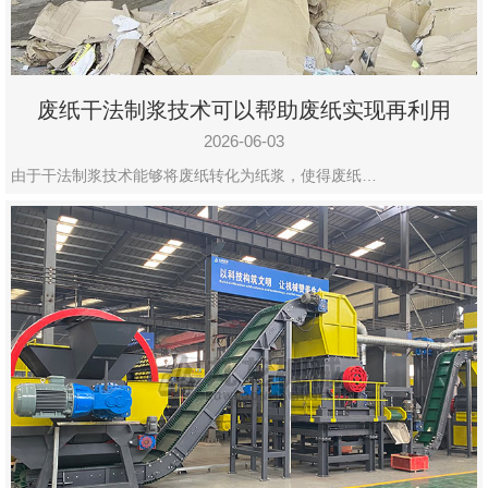
废纸干法制浆技术可以帮助废纸实现再利用
2026-06-03
由于干法制浆技术能够将废纸转化为纸浆，使得废纸…