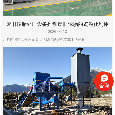
废旧轮胎处理设备推动废旧轮胎的资源化利用
2026-05-13
九龙废旧轮胎处理设备，正是这场绿色变革中的硬核…