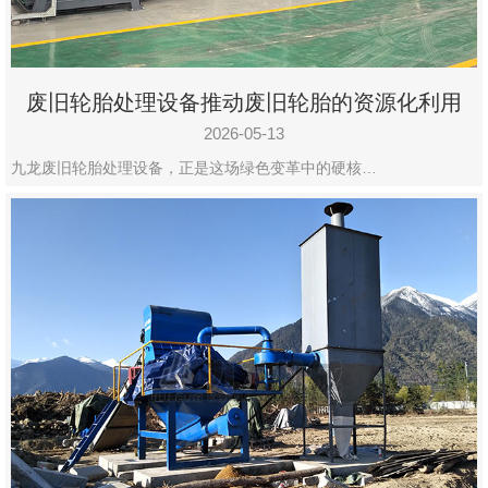
废旧轮胎处理设备推动废旧轮胎的资源化利用
2026-05-13
九龙废旧轮胎处理设备，正是这场绿色变革中的硬核…