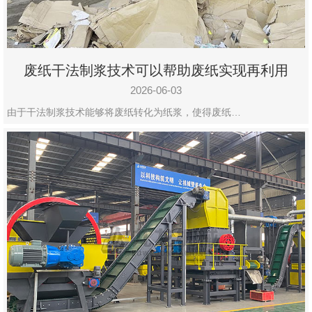
废纸干法制浆技术可以帮助废纸实现再利用
2026-06-03
由于干法制浆技术能够将废纸转化为纸浆，使得废纸…