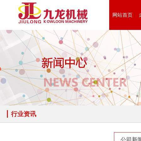
网站首页
生物质综合破碎机...
轮胎粉碎机
陈腐垃圾处理设备...
建筑垃圾处理设备...
行业资讯
公司新