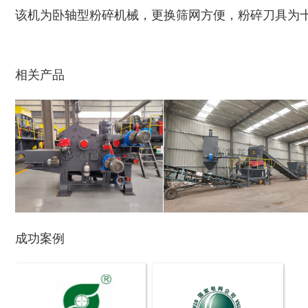
该机为卧轴型粉碎机械，更换筛网方便，粉碎刀具为
玉米芯烘干机
牧草烘干机
相关产品
盘式削片机
全自动削片机
成功案例
木材切片机
大型木材粉碎机