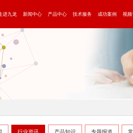
走进九龙
新闻中心
产品中心
技术服务
成功案例
视频
废钢破碎机
模板破碎机
金属压块破碎机
塑料粉碎机
闻
行业资讯
产品知识
专题报道