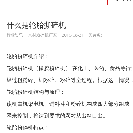
秸秆沼气处理设备...
废旧汽车破碎机
什么是轮胎撕碎机
行业资讯 木材粉碎机厂家 2016-08-21 阅读数:
秸秆青贮粉碎机
油漆桶破碎机
轮胎粉碎机介绍：
轮胎粉碎机（橡胶粉碎机） 在化工、医药、食品等
经过粗粉碎、细粉碎、粉碎等全过程。根据这一情况
轮胎粉碎机结构与原理：
该机由机架电机、进料斗和粉碎机构成四大部分组成
鼓式削片机
稻草粉碎机
网来控制，将达到要求的颗粒从出料口出。
轮胎粉碎机特点：