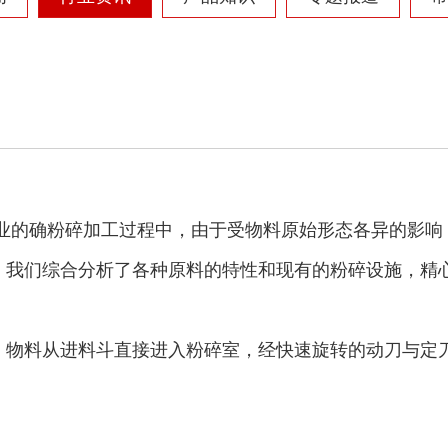
摩托车破碎机
自行车破碎机
彩钢瓦破碎机
大型铡草机
行业的确粉碎加工过程中，由于受物料原始形态各异的影响
，我们综合分析了各种原料的特性和现有的粉碎设施，精
。物料从进料斗直接进入粉碎室，经快速旋转的动刀与定
气流烘干机
转筒烘干机