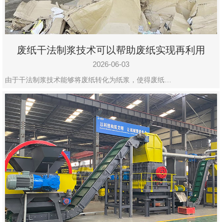
废纸干法制浆技术可以帮助废纸实现再利用
2026-06-03
由于干法制浆技术能够将废纸转化为纸浆，使得废纸…