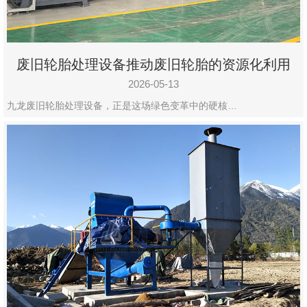
废旧轮胎处理设备推动废旧轮胎的资源化利用
2026-05-13
九龙废旧轮胎处理设备，正是这场绿色变革中的硬核…