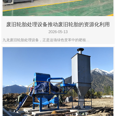
废旧轮胎处理设备推动废旧轮胎的资源化利用
2026-05-13
九龙废旧轮胎处理设备，正是这场绿色变革中的硬核…