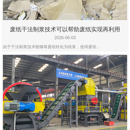
废纸干法制浆技术可以帮助废纸实现再利用
2026-06-03
由于干法制浆技术能够将废纸转化为纸浆，使得废纸…