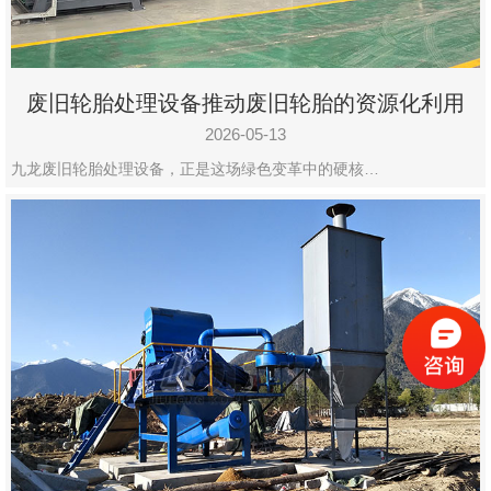
废旧轮胎处理设备推动废旧轮胎的资源化利用
2026-05-13
九龙废旧轮胎处理设备，正是这场绿色变革中的硬核…