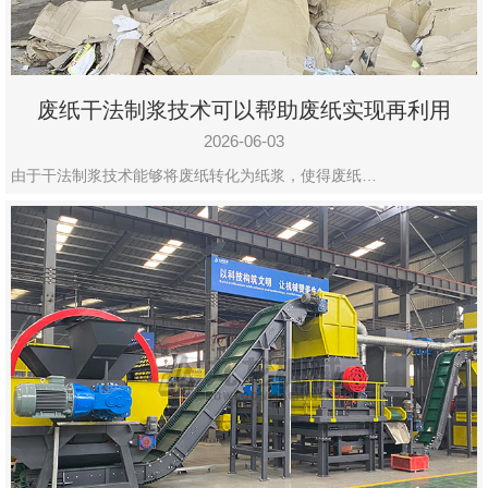
废纸干法制浆技术可以帮助废纸实现再利用
2026-06-03
由于干法制浆技术能够将废纸转化为纸浆，使得废纸…