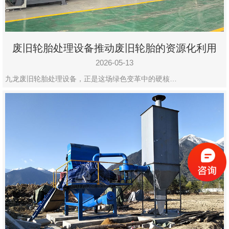
废旧轮胎处理设备推动废旧轮胎的资源化利用
2026-05-13
九龙废旧轮胎处理设备，正是这场绿色变革中的硬核…