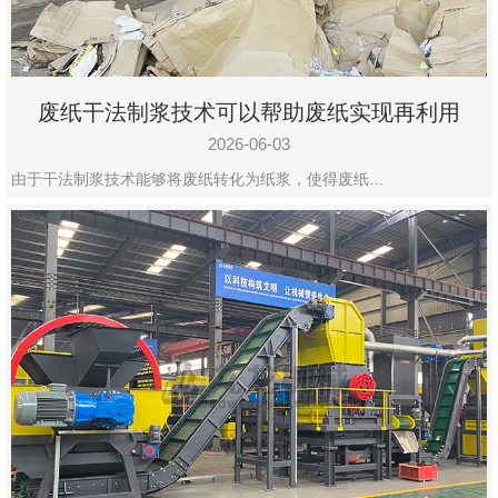
废纸干法制浆技术可以帮助废纸实现再利用
2026-06-03
由于干法制浆技术能够将废纸转化为纸浆，使得废纸…