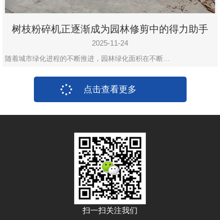
树枝粉碎机正逐渐成为园林修剪中的得力助手
2025-11-24
随着城市绿化进程的不断推进，园林绿化面积在不断…
点击查看更多
扫一扫关注我们