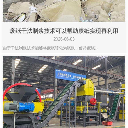
废纸干法制浆技术可以帮助废纸实现再利用
2026-06-03
由于干法制浆技术能够将废纸转化为纸浆，使得废纸…