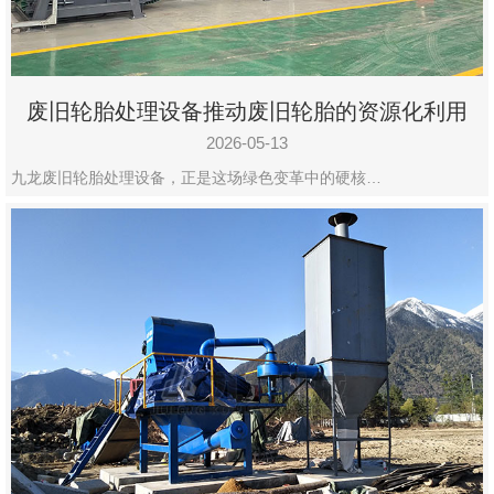
废旧轮胎处理设备推动废旧轮胎的资源化利用
2026-05-13
九龙废旧轮胎处理设备，正是这场绿色变革中的硬核…