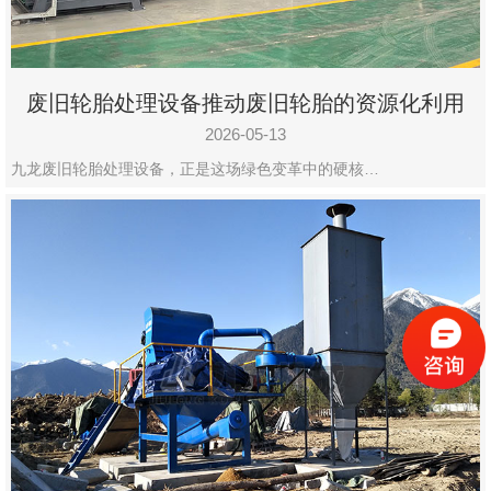
废旧轮胎处理设备推动废旧轮胎的资源化利用
2026-05-13
九龙废旧轮胎处理设备，正是这场绿色变革中的硬核…