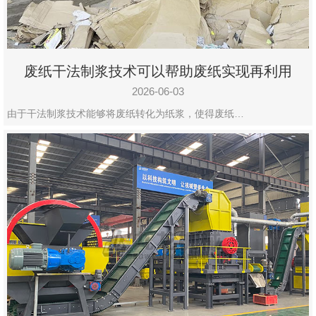
废纸干法制浆技术可以帮助废纸实现再利用
2026-06-03
由于干法制浆技术能够将废纸转化为纸浆，使得废纸…