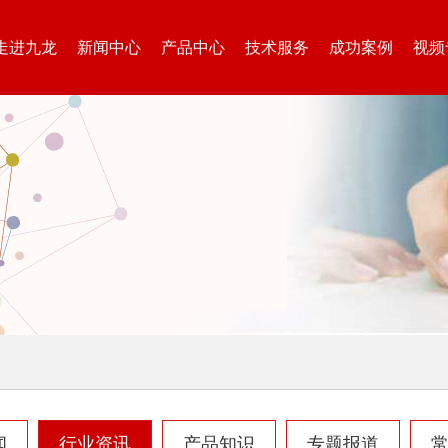
走进九龙
新闻中心
产品中心
技术服务
成功案例
视频
生活垃圾处理设备...
工业固废处理设备...
废钢破碎机
模板破碎机
金属压块破碎机
塑料粉碎机
闻
行业资讯
产品知识
专题报道