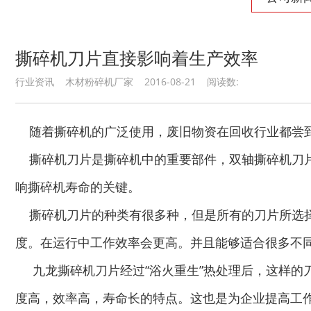
撕碎机刀片直接影响着生产效率
行业资讯 木材粉碎机厂家 2016-08-21 阅读数:
秸秆沼气处理设备...
废旧汽车破碎机
随着撕碎机的广泛使用，废旧物资在回收行业都尝到
撕碎机刀片是撕碎机中的重要部件，双轴撕碎机刀片
响撕碎机寿命的关键。
撕碎机刀片的种类有很多种，但是所有的刀片所选择
秸秆青贮粉碎机
油漆桶破碎机
度。在运行中工作效率会更高。并且能够适合很多不
九龙撕碎机刀片经过“浴火重生”热处理后，这样的
度高，效率高，寿命长的特点。这也是为企业提高工