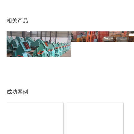
鼓式削片机
稻草粉碎机
相关产品
玉米芯烘干机
牧草烘干机
成功案例
盘式削片机
全自动削片机