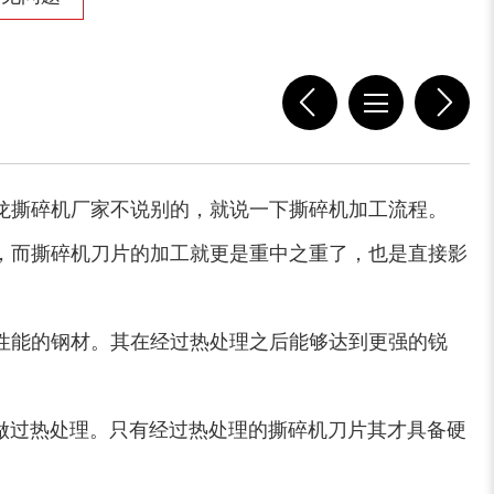
稻草揉丝机
易拉罐破碎机
龙撕碎机厂家不说别的，就说一下撕碎机加工流程。
，而撕碎机刀片的加工就更是重中之重了，也是直接影
性能的钢材。其在经过热处理之后能够达到更强的锐
木屑粉碎机
水滴式粉碎机
做过热处理。只有经过热处理的撕碎机刀片其才具备硬