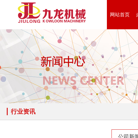
网站首页
木材撕碎机
RDF燃料生产设备
生物质综合破碎机...
轮胎粉碎机
行业资讯
陈腐垃圾处理设备...
建筑垃圾处理设备...
公司新