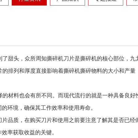
摩托车破碎机
自行车破碎机
了甜头，众所周知撕碎机刀片是撕碎机的核心部位，九
的排列和厚度直接影响着撕碎机撕碎物料的大小和产量
的材料也会有所不同。而现代流行的就是一种具备良好
彩钢瓦破碎机
大型铡草机
同的环境，确保其工作效率和使用寿命。
刀片品质，在购买刀片和使用之前要注意了解其是否已经
作效率获取收益的关键。