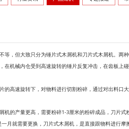
废钢破碎机
模板破碎机
金属压块破碎机
塑料粉碎机
不等，但大致只分为锤片式木屑机和刀片式木屑机。两种
，在机械内仓受到高速旋转的锤片反复冲击，在齿板上碰
片的高速旋转下，对物料进行切割粉碎，通过对出料口大
摩托车破碎机
自行车破碎机
屑机的产量更高，需要粉碎1-3厘米的粉碎成品，刀片式
是一月就需要更换，刀片式木屑机，是直接跟物料进行摩