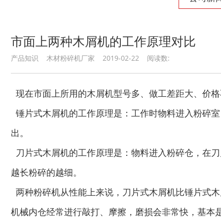
生物质综合破碎机...
轮胎粉碎机
市面上两种木屑机的工作原理对比
产品知识 木材粉碎机厂家 2019-02-22 阅读数:
陈腐垃圾处理设备...
建筑垃圾处理设备...
现在市面上所用的木屑机型号多、做工差距大、价格
锤片式木屑机的工作原理是：工作时物料进入粉碎室
出。
刀片式木屑机的工作原理是：物料进入粉碎仓，在刀
越长粉碎的越细。
秸秆沼气处理设备...
废旧汽车破碎机
两种粉碎机从性能上来说，刀片式木屑机比锤片式木
机械内仓经常进行敲打、摩擦，磨损会非常快，基本