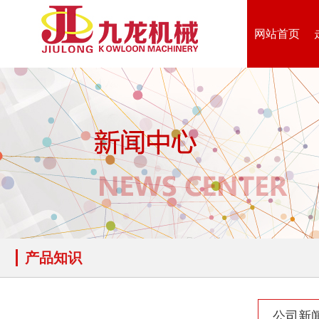
网站首页
废纸破碎机
双轴撕碎机
木材撕碎机
RDF燃料生产设备
产品知识
公司新