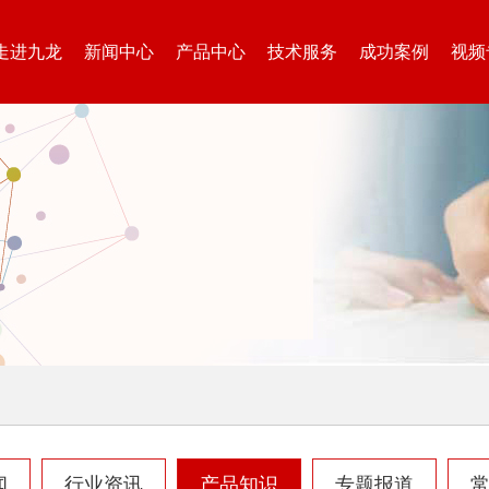
走进九龙
新闻中心
产品中心
技术服务
成功案例
视频
树枝粉碎机
稻草破碎机
生活垃圾处理设备...
工业固废处理设备...
闻
行业资讯
产品知识
专题报道