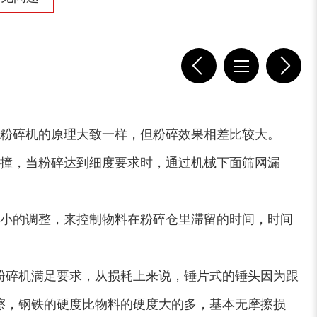
装修垃圾处理设备...
废家电破碎机
小型撕碎机
稻草秸秆撕碎机
粉碎机的原理大致一样，但粉碎效果相差比较大。
撞，当粉碎达到细度要求时，通过机械下面筛网漏
小的调整，来控制物料在粉碎仓里滞留的时间，时间
稻草揉丝机
易拉罐破碎机
粉碎机满足要求，从损耗上来说，锤片式的锤头因为跟
擦，钢铁的硬度比物料的硬度大的多，基本无摩擦损