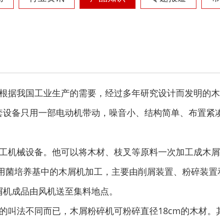
根据我国工业生产的需要，经过多年研究设计而发明的木
套设备只用一部电动机带动，噪音小、结构简单、布置紧凑
工机械设备。他可以将木材、枝叉等原料一次加工成木屑
食用菌培养基中的木屑机加工，主要由削屑装置、粉碎装置
屑机成品由风机送至集料地点。
叫法不同而已，木屑粉碎机可粉碎直径18cm的木材。