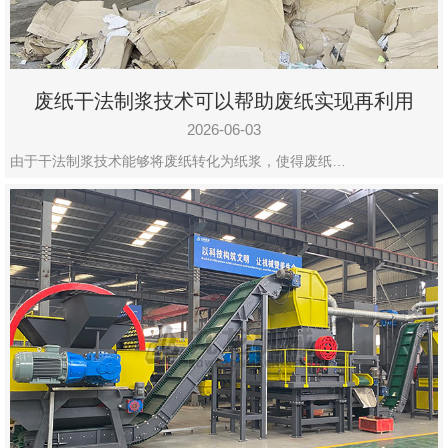
废纸干法制浆技术可以帮助废纸实现再利用
2026-06-03
由于干法制浆技术能够将废纸转化为纸浆，使得废纸…