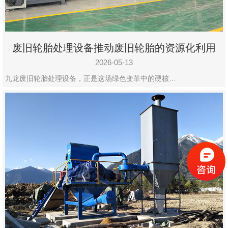
废旧轮胎处理设备推动废旧轮胎的资源化利用
2026-05-13
九龙废旧轮胎处理设备，正是这场绿色变革中的硬核…