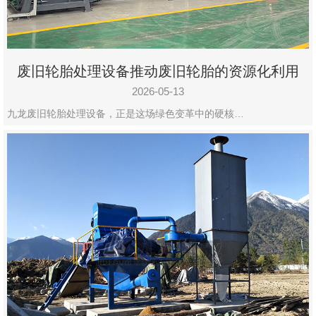
废旧轮胎处理设备推动废旧轮胎的资源化利用
2026-05-13
九龙废旧轮胎处理设备，正是这场绿色变革中的硬核…