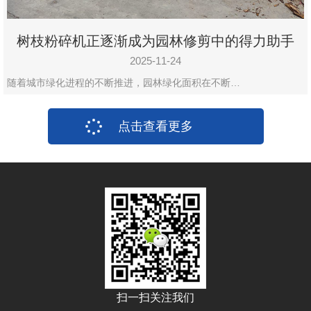
树枝粉碎机正逐渐成为园林修剪中的得力助手
2025-11-24
随着城市绿化进程的不断推进，园林绿化面积在不断…
点击查看更多
扫一扫关注我们