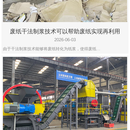
废纸干法制浆技术可以帮助废纸实现再利用
2026-06-03
由于干法制浆技术能够将废纸转化为纸浆，使得废纸…