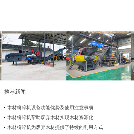
圆盘破碎机
综合破碎机
推荐新闻
大型秸秆粉碎机
废旧轮胎胶粉设备...
木材粉碎机设备功能优势及使用注意事项
木材粉碎机帮助废弃木材实现木材资源化
木材粉碎机为废弃木材提供了持续的利用方式