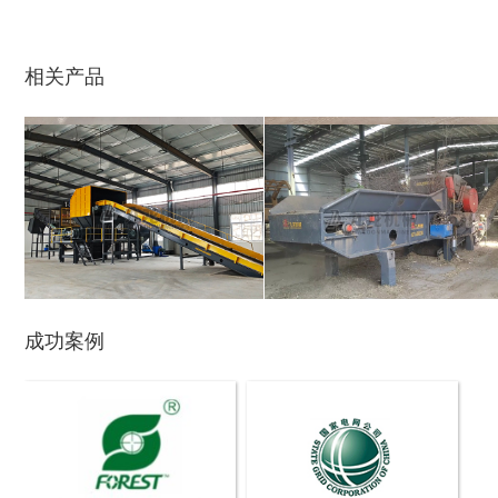
相关产品
木材切片机
大型木材粉碎机
成功案例
生活垃圾破碎机
大型树枝粉碎机