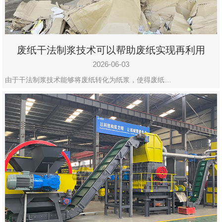
废纸干法制浆技术可以帮助废纸实现再利用
2026-06-03
由于干法制浆技术能够将废纸转化为纸浆，使得废纸…