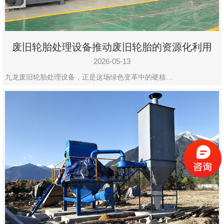
废旧轮胎处理设备推动废旧轮胎的资源化利用
2026-05-13
九龙废旧轮胎处理设备，正是这场绿色变革中的硬核…