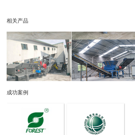
木材切片机
大型木材粉碎机
相关产品
生活垃圾破碎机
大型树枝粉碎机
成功案例
废纸破碎机
双轴撕碎机