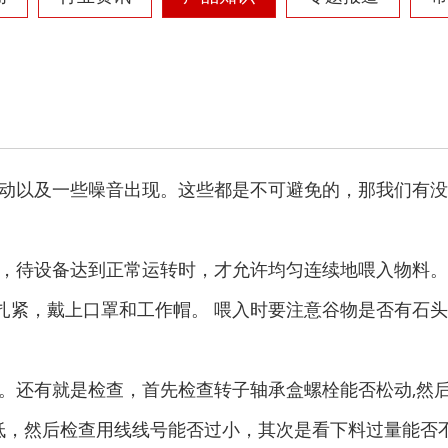
动以及一些噪音出现。这些都是不可避免的，那我们有没
，待设备达到正常运转时，才允许均匀连续地喂入物料。
扎紧，戴上口罩和工作帽。 喂入时要注意谷物是否有石
。还有就是检查，首先检查转子轴承盒螺栓能否松动,然
低，然后检查用线线号能否过小，其次是看下料过量能否