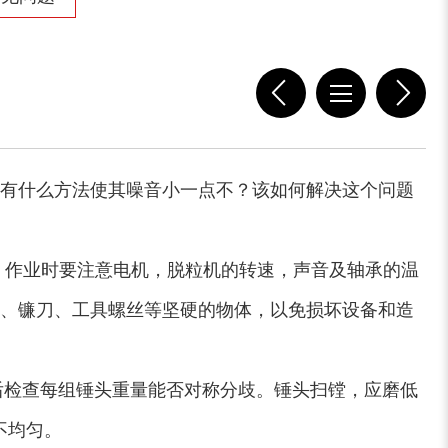
有什么方法使其噪音小一点不？该如何解决这个问题
 作业时要注意电机，脱粒机的转速，声音及轴承的温
头、镰刀、工具螺丝等坚硬的物体，以免损坏设备和造
后检查每组锤头重量能否对称分歧。锤头扫镗，应磨低
不均匀。