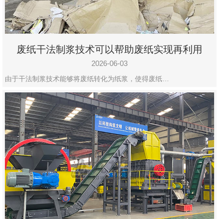
废纸干法制浆技术可以帮助废纸实现再利用
2026-06-03
由于干法制浆技术能够将废纸转化为纸浆，使得废纸…