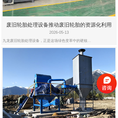
废旧轮胎处理设备推动废旧轮胎的资源化利用
2026-05-13
九龙废旧轮胎处理设备，正是这场绿色变革中的硬核…