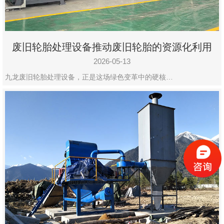
废旧轮胎处理设备推动废旧轮胎的资源化利用
2026-05-13
九龙废旧轮胎处理设备，正是这场绿色变革中的硬核…