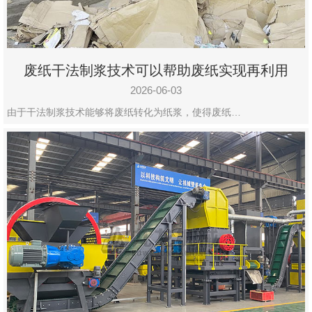
废纸干法制浆技术可以帮助废纸实现再利用
2026-06-03
由于干法制浆技术能够将废纸转化为纸浆，使得废纸…