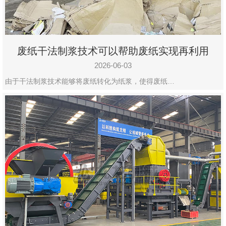
废纸干法制浆技术可以帮助废纸实现再利用
2026-06-03
由于干法制浆技术能够将废纸转化为纸浆，使得废纸…