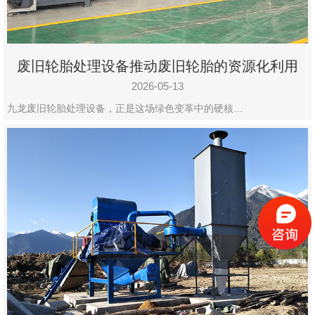
废旧轮胎处理设备推动废旧轮胎的资源化利用
2026-05-13
九龙废旧轮胎处理设备，正是这场绿色变革中的硬核…