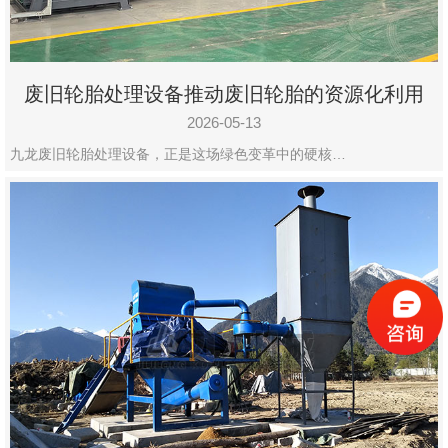
废旧轮胎处理设备推动废旧轮胎的资源化利用
2026-05-13
九龙废旧轮胎处理设备，正是这场绿色变革中的硬核…