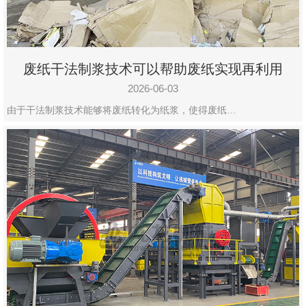
废纸干法制浆技术可以帮助废纸实现再利用
2026-06-03
由于干法制浆技术能够将废纸转化为纸浆，使得废纸…