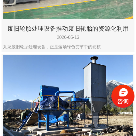
废旧轮胎处理设备推动废旧轮胎的资源化利用
2026-05-13
九龙废旧轮胎处理设备，正是这场绿色变革中的硬核…