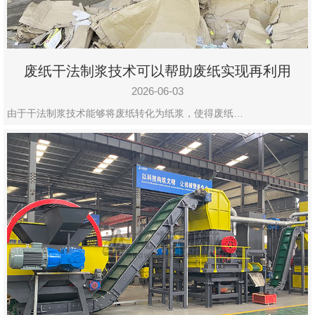
废纸干法制浆技术可以帮助废纸实现再利用
2026-06-03
由于干法制浆技术能够将废纸转化为纸浆，使得废纸…