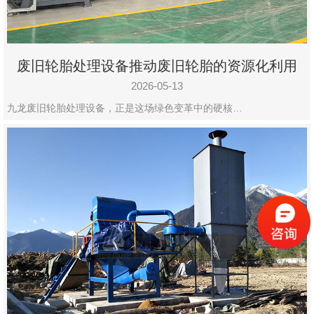
废旧轮胎处理设备推动废旧轮胎的资源化利用
2026-05-13
九龙废旧轮胎处理设备，正是这场绿色变革中的硬核…