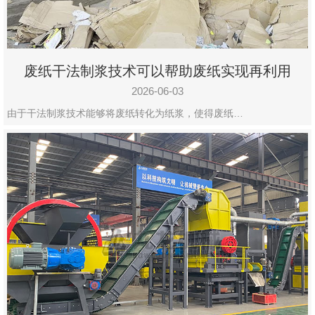
废纸干法制浆技术可以帮助废纸实现再利用
2026-06-03
由于干法制浆技术能够将废纸转化为纸浆，使得废纸…