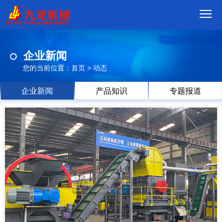
首
企业新闻
页
我
您的当前位置：
首页
>
动态
们
产
企业新闻
产品知识
专题报道
品
视
频
现
场
方
案
动
态
联
系
郑