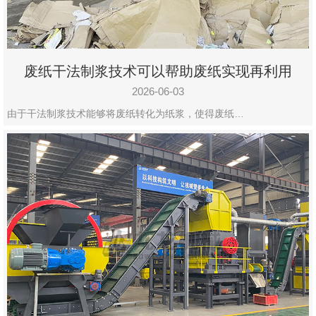
废纸干法制浆技术可以帮助废纸实现再利用
2026-06-03
由于干法制浆技术能够将废纸转化为纸浆，使得废纸…