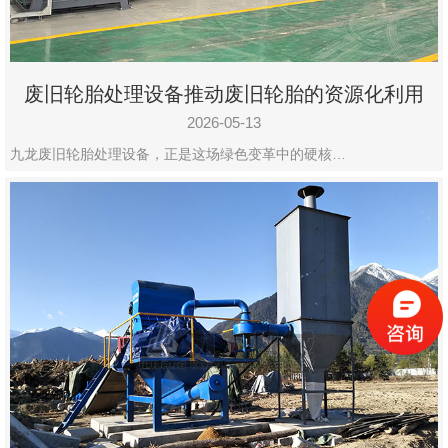
废旧轮胎处理设备推动废旧轮胎的资源化利用
2026-05-13
九龙废旧轮胎处理设备，正是这场绿色变革中的硬核…