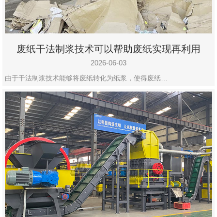
废纸干法制浆技术可以帮助废纸实现再利用
2026-06-03
由于干法制浆技术能够将废纸转化为纸浆，使得废纸…