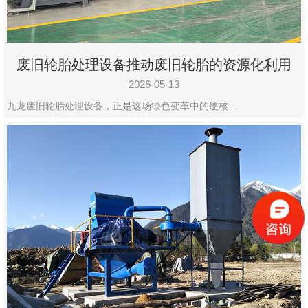
废旧轮胎处理设备推动废旧轮胎的资源化利用
2026-05-13
九龙废旧轮胎处理设备，正是这场绿色变革中的硬核…