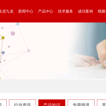
废钢破碎机
模板破碎机
走进九龙
新闻中心
产品中心
技术服务
成功案例
视频
金属压块破碎机
塑料粉碎机
摩托车破碎机
自行车破碎机
闻
行业资讯
产品知识
专题报道