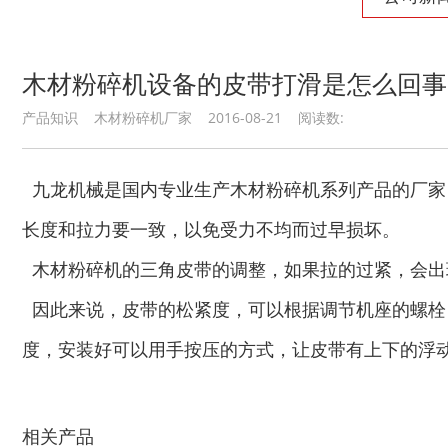
木材粉碎机设备的皮带打滑是怎么回事
秸秆青贮粉碎机
油漆桶破碎机
产品知识 木材粉碎机厂家 2016-08-21 阅读数:
九龙机械是国内专业生产木材粉碎机系列产品的厂家
长度和拉力要一致，以免受力不均而过早损坏。
鼓式削片机
稻草粉碎机
木材粉碎机的三角皮带的调整，如果拉的过紧，会出
因此来说，皮带的松紧度，可以根据调节机座的螺栓
度，安装好可以用手按压的方式，让皮带有上下的浮
玉米芯烘干机
牧草烘干机
相关产品