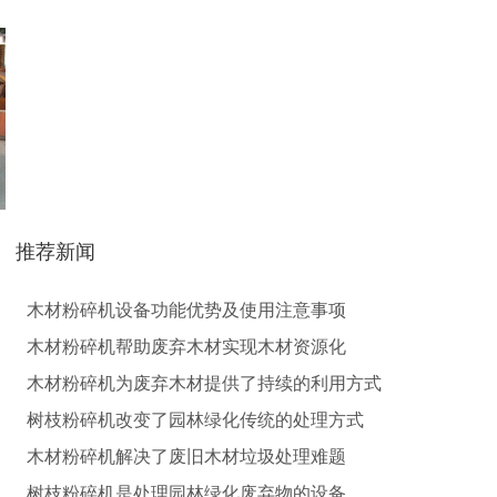
生物质秸秆破碎机...
推荐新闻
木材粉碎机设备功能优势及使用注意事项
圆盘破碎机
综合破碎机
木材粉碎机帮助废弃木材实现木材资源化
木材粉碎机为废弃木材提供了持续的利用方式
树枝粉碎机改变了园林绿化传统的处理方式
木材粉碎机解决了废旧木材垃圾处理难题
树枝粉碎机是处理园林绿化废弃物的设备