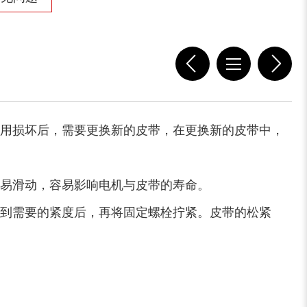
木屑粉碎机
水滴式粉碎机
用损坏后，需要更换新的皮带，在更换新的皮带中，
锯末烘干机
秸秆烘干机
易滑动，容易影响电机与皮带的寿命。
到需要的紧度后，再将固定螺栓拧紧。皮带的松紧
树皮烘干机
除尘器