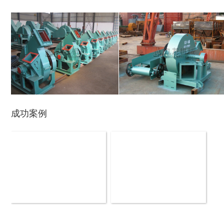
盘式削片机
全自动削片机
成功案例
木材切片机
大型木材粉碎机