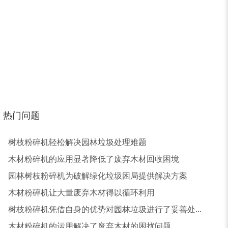
热门问题
树枝粉碎机轻松解决园林垃圾处理难题
大型稻草捆撕碎机...
金属撕碎机
木材粉碎机的应用显著降低了废弃木材回收困境
园林树枝粉碎机为破解绿化垃圾困局提供解决方案
木材粉碎机让大量废弃木材得以循环利用
树枝粉碎机凭借自身的优势对园林垃圾进行了妥善处...
木材粉碎机的运用解决了废弃木材的困扰问题