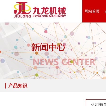
生物质综合破碎机...
轮胎粉碎机
网站首页
陈腐垃圾处理设备...
建筑垃圾处理设备...
产品知识
秸秆沼气处理设备...
废旧汽车破碎机
公司新