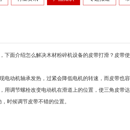
彩钢瓦破碎机
大型铡草机
，下面介绍怎么解决木材粉碎机设备的皮带打滑？皮带使
气流烘干机
转筒烘干机
现电动机轴承发热，过紧会降低电机的转速，而皮带也容
，用调节螺栓改变电动机在滑道上的位置，使三角皮带达
动，时候调节皮带不错的位置。
猪粪烘干机
鸡粪烘干机