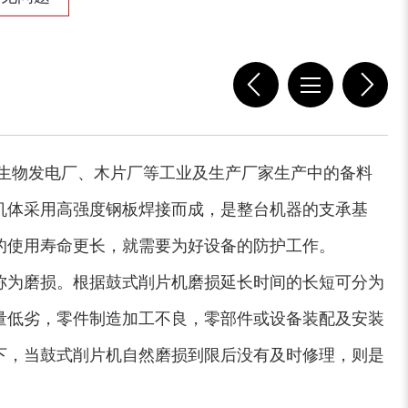
稻草揉丝机
易拉罐破碎机
生物发电厂、木片厂等工业及生产厂家生产中的备料
机体采用高强度钢板焊接而成，是整台机器的支承基
的使用寿命更长，就需要为好设备的防护工作。
称为磨损。根据鼓式削片机磨损延长时间的长短可分为
木屑粉碎机
水滴式粉碎机
量低劣，零件制造加工不良，零部件或设备装配及安装
下，当鼓式削片机自然磨损到限后没有及时修理，则是