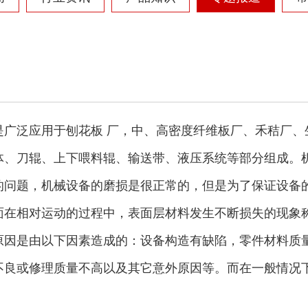
摩托车破碎机
自行车破碎机
是广泛应用于刨花板 厂，中、高密度纤维板厂、禾秸厂、
体、刀辊、上下喂料辊、输送带、液压系统等部分组成。
的问题，机械设备的磨损是很正常的，但是为了保证设备
面在相对运动的过程中，表面层材料发生不断损失的现象
彩钢瓦破碎机
大型铡草机
原因是由以下因素造成的：设备构造有缺陷，零件材料质
不良或修理质量不高以及其它意外原因等。而在一般情况