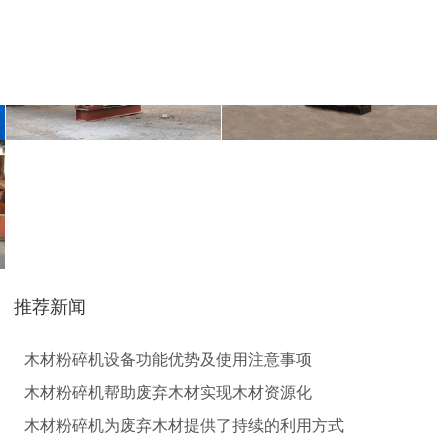
气流烘干机
转筒烘干机
猪粪烘干机
鸡粪烘干机
推荐新闻
生物质秸秆破碎机...
木材粉碎机设备功能优势及使用注意事项
木材粉碎机帮助废弃木材实现木材资源化
木材粉碎机为废弃木材提供了持续的利用方式