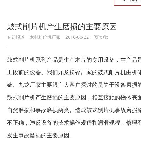
鼓式削片机产生磨损的主要原因
专题报道 木材粉碎机厂家 2016-08-22 阅读数:
秸秆沼气处理设备...
废旧汽车破碎机
鼓式削片机系列产品是生产木片的专用设备，本产品
工段前的设备。我们九龙粉碎厂家的鼓式削片机由机
础。九龙厂家主要跟广大客户探讨的是关于设备磨损
鼓式削片机产生磨损的主要原因，相互接触的物体表
秸秆青贮粉碎机
油漆桶破碎机
自然磨损和事故磨损两类。造成鼓式削片机事故磨损
不正确，违反设备的技术操作规程和润滑规程，修理
发生事故磨损的主要原因。