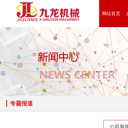
网站首页
木材撕碎机
RDF燃料生产设备
生物质综合破碎机...
轮胎粉碎机
专题报道
陈腐垃圾处理设备...
建筑垃圾处理设备...
公司新