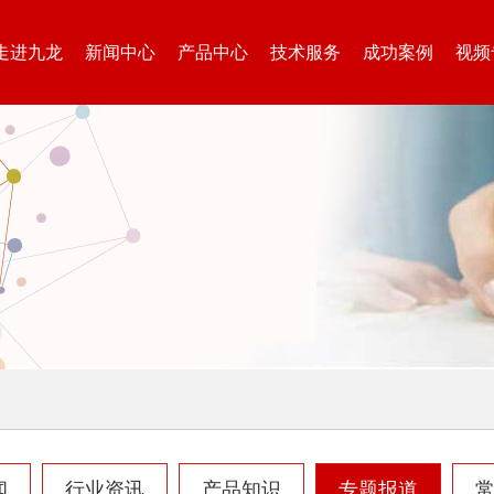
走进九龙
新闻中心
产品中心
技术服务
成功案例
视频
生活垃圾处理设备...
工业固废处理设备...
废钢破碎机
模板破碎机
金属压块破碎机
塑料粉碎机
闻
行业资讯
产品知识
专题报道