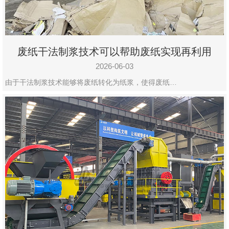
废纸干法制浆技术可以帮助废纸实现再利用
2026-06-03
由于干法制浆技术能够将废纸转化为纸浆，使得废纸…