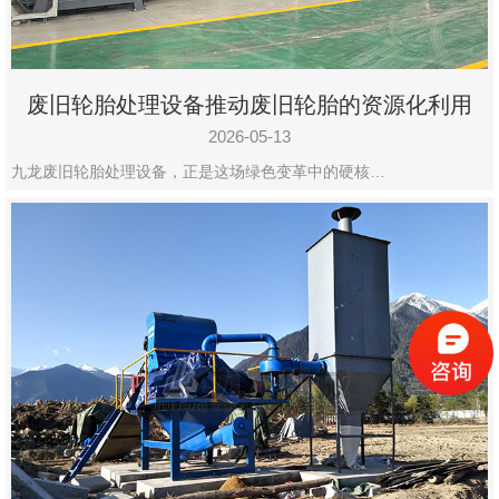
废旧轮胎处理设备推动废旧轮胎的资源化利用
2026-05-13
九龙废旧轮胎处理设备，正是这场绿色变革中的硬核…