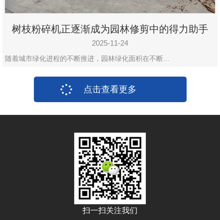
树枝粉碎机正逐渐成为园林修剪中的得力助手
2025-11-24
随着城市绿化进程的不断推进，园林绿化面积在不断…
点击查看更多
扫一扫关注我们