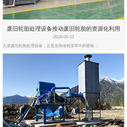
废旧轮胎处理设备推动废旧轮胎的资源化利用
2026-05-13
九龙废旧轮胎处理设备，正是这场绿色变革中的硬核…