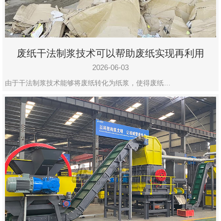
废纸干法制浆技术可以帮助废纸实现再利用
2026-06-03
由于干法制浆技术能够将废纸转化为纸浆，使得废纸…