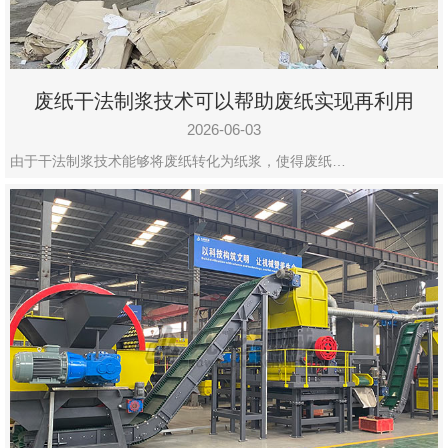
废纸干法制浆技术可以帮助废纸实现再利用
2026-06-03
由于干法制浆技术能够将废纸转化为纸浆，使得废纸…