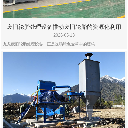
废旧轮胎处理设备推动废旧轮胎的资源化利用
2026-05-13
九龙废旧轮胎处理设备，正是这场绿色变革中的硬核…