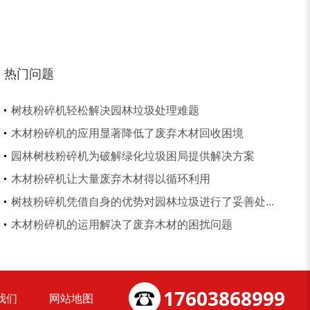
热门问题
树枝粉碎机轻松解决园林垃圾处理难题
木材粉碎机的应用显著降低了废弃木材回收困境
园林树枝粉碎机为破解绿化垃圾困局提供解决方案
木材粉碎机让大量废弃木材得以循环利用
树枝粉碎机凭借自身的优势对园林垃圾进行了妥善处...
大型稻草捆撕碎机...
金属撕碎机
木材粉碎机的运用解决了废弃木材的困扰问题
17603868999
我们
网站地图