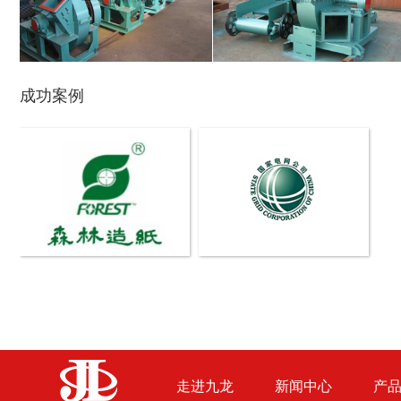
成功案例
盘式削片机
全自动削片机
木材切片机
大型木材粉碎机
走进九龙
新闻中心
产