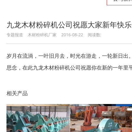
九龙木材粉碎机公司祝愿大家新年快乐
秸秆青贮粉碎机
油漆桶破碎机
专题报道 木材粉碎机厂家 2016-08-22 阅读数:
岁月在流淌，一叶旧月去，时光在游走，一轮新日出
思念，在此九龙木材粉碎机公司祝愿你在新的一年里
鼓式削片机
稻草粉碎机
相关产品
玉米芯烘干机
牧草烘干机