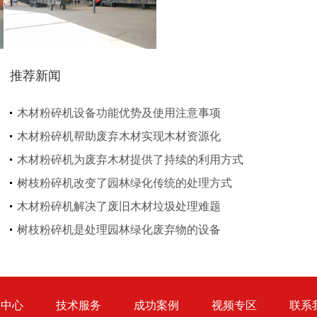
推荐新闻
生物质秸秆破碎机...
木材粉碎机设备功能优势及使用注意事项
木材粉碎机帮助废弃木材实现木材资源化
木材粉碎机为废弃木材提供了持续的利用方式
树枝粉碎机改变了园林绿化传统的处理方式
木材粉碎机解决了废旧木材垃圾处理难题
圆盘破碎机
综合破碎机
树枝粉碎机是处理园林绿化废弃物的设备
品中心
技术服务
成功案例
视频专区
联系