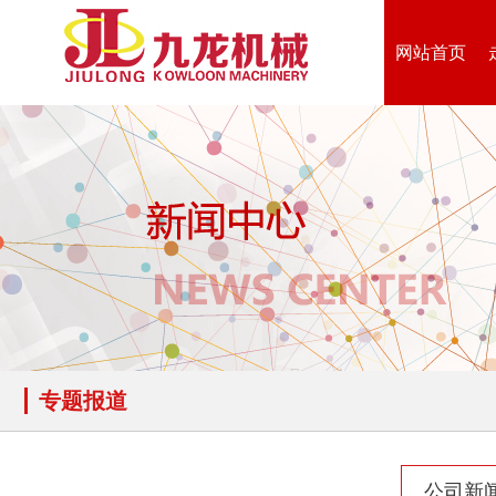
网站首页
生物质综合破碎机...
轮胎粉碎机
陈腐垃圾处理设备...
建筑垃圾处理设备...
专题报道
秸秆沼气处理设备...
废旧汽车破碎机
公司新