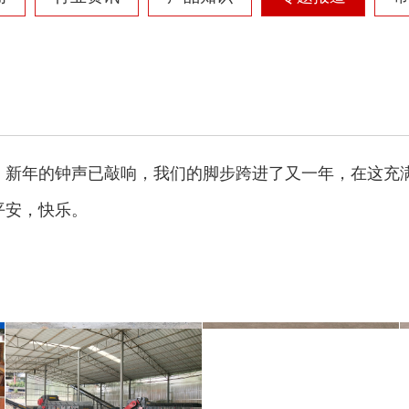
彩钢瓦破碎机
大型铡草机
。新年的钟声已敲响，我们的脚步跨进了又一年，在这充
平安，快乐。
气流烘干机
转筒烘干机
猪粪烘干机
鸡粪烘干机