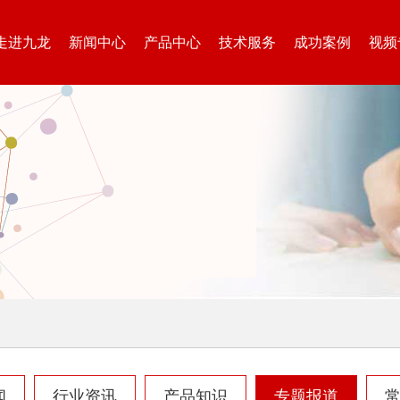
走进九龙
新闻中心
产品中心
技术服务
成功案例
视频
废钢破碎机
模板破碎机
金属压块破碎机
塑料粉碎机
摩托车破碎机
自行车破碎机
闻
行业资讯
产品知识
专题报道