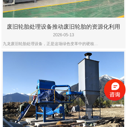
废旧轮胎处理设备推动废旧轮胎的资源化利用
2026-05-13
九龙废旧轮胎处理设备，正是这场绿色变革中的硬核…