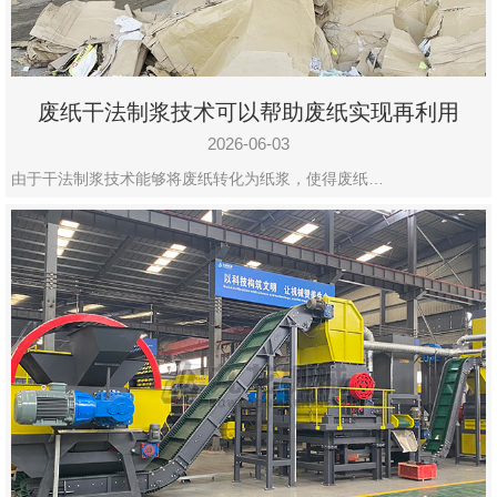
废纸干法制浆技术可以帮助废纸实现再利用
2026-06-03
由于干法制浆技术能够将废纸转化为纸浆，使得废纸…